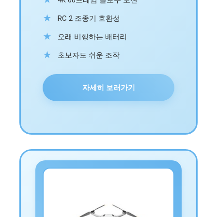
4K 60프레임 슬로우 모션
RC 2 조종기 호환성
오래 비행하는 배터리
초보자도 쉬운 조작
자세히 보러가기