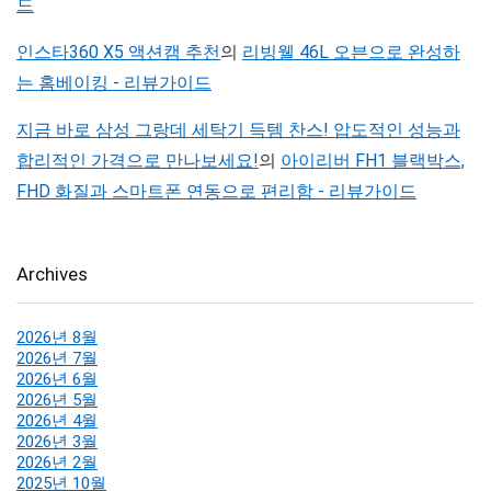
드
인스타360 X5 액션캠 추천
의
리빙웰 46L 오븐으로 완성하
는 홈베이킹 - 리뷰가이드
지금 바로 삼성 그랑데 세탁기 득템 찬스! 압도적인 성능과
합리적인 가격으로 만나보세요!
의
아이리버 FH1 블랙박스,
FHD 화질과 스마트폰 연동으로 편리함 - 리뷰가이드
Archives
2026년 8월
2026년 7월
2026년 6월
2026년 5월
2026년 4월
2026년 3월
2026년 2월
2025년 10월