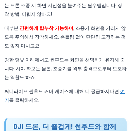
는 드론 조종 시 화면 시인성을 높여주는 필수템입니다. 장
착 방법, 어렵지 않아요!
대부분
간편하게 탈부착 가능하며
, 조종기 화면을 가리지 않
도록 주의해서 장착하세요. 흔들림 없이 단단히 고정하는 것
도 잊지 마시고요.
강한 햇빛 아래에서도 썬후드는 화면을 선명하게 유지해 줍
니다. 시야 확보는 물론, 조종기를 외부 충격으로부터 보호하
는 역할도 하죠.
써니라이프 썬후드 커버 케이스에 대해 더 궁금하시다면
여
기
를 클릭하세요.
DJI 드론, 더 즐겁게! 썬후드와 함께