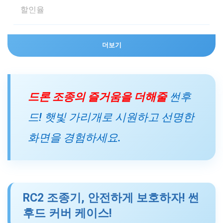
할인율
14%
더보기
가격
드론 조종의 즐거움을 더해줄
썬후
1,165,000원
드! 햇빛 가리개로 시원하고 선명한
화면을 경험하세요.
RC2 조종기, 안전하게 보호하자! 썬
후드 커버 케이스!