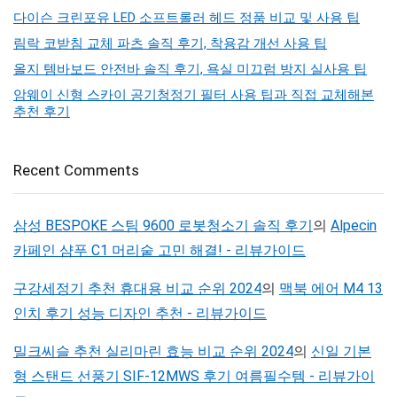
다이슨 크린포유 LED 소프트롤러 헤드 정품 비교 및 사용 팁
림락 코받침 교체 파츠 솔직 후기, 착용감 개선 사용 팁
올지 템바보드 안전바 솔직 후기, 욕실 미끄럼 방지 실사용 팁
암웨이 신형 스카이 공기청정기 필터 사용 팁과 직접 교체해본
추천 후기
Recent Comments
삼성 BESPOKE 스팀 9600 로봇청소기 솔직 후기
의
Alpecin
카페인 샴푸 C1 머리숱 고민 해결! - 리뷰가이드
구강세정기 추천 휴대용 비교 순위 2024
의
맥북 에어 M4 13
인치 후기 성능 디자인 추천 - 리뷰가이드
밀크씨슬 추천 실리마린 효능 비교 순위 2024
의
신일 기본
형 스탠드 선풍기 SIF-12MWS 후기 여름필수템 - 리뷰가이