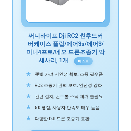
써니라이프 Dji RC2 썬후드커
버케이스 플립/에어3s/에어3/
미니4프로/네오 드론조종기 악
세사리, 1개
베스트
햇빛 가려 시인성 확보, 조종 필수품
RC2 조종기 완벽 보호, 안전성 강화
간편 설치, 컨트롤 스틱 제거 불필요
5.0 평점, 사용자 만족도 매우 높음
다양한 DJI 드론 조종기 호환