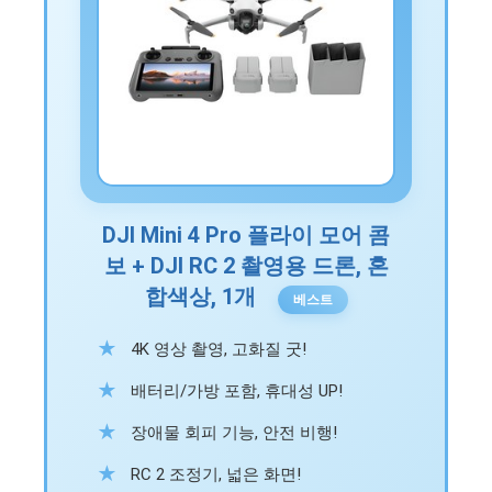
DJI Mini 4 Pro 플라이 모어 콤
보 + DJI RC 2 촬영용 드론, 혼
합색상, 1개
베스트
4K 영상 촬영, 고화질 굿!
배터리/가방 포함, 휴대성 UP!
장애물 회피 기능, 안전 비행!
RC 2 조정기, 넓은 화면!