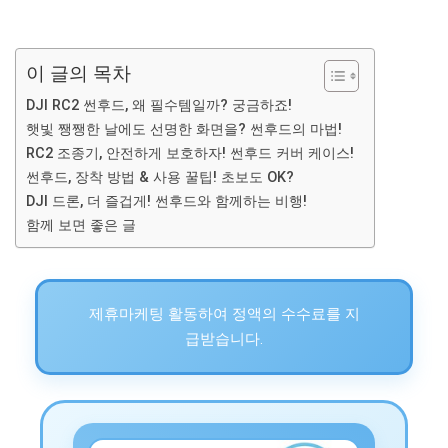
이 글의 목차
DJI RC2 썬후드, 왜 필수템일까? 궁금하죠!
햇빛 쨍쨍한 날에도 선명한 화면을? 썬후드의 마법!
RC2 조종기, 안전하게 보호하자! 썬후드 커버 케이스!
썬후드, 장착 방법 & 사용 꿀팁! 초보도 OK?
DJI 드론, 더 즐겁게! 썬후드와 함께하는 비행!
함께 보면 좋은 글
제휴마케팅 활동하여 정액의 수수료를 지
급받습니다.