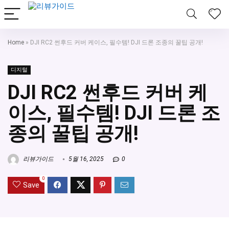
Home
»
DJI RC2 썬후드 커버 케이스, 필수템! DJI 드론 조종의 꿀팁 공개!
디지털
DJI RC2 썬후드 커버 케
이스, 필수템! DJI 드론 조
종의 꿀팁 공개!
리뷰가이드
5월 16, 2025
0
0
Save