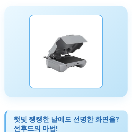
조작 편의성
눈부심 방지, 조종 집중
보호 기능
조종기 스크래치 방지
햇빛 쨍쨍한 날에도 선명한 화면을?
썬후드의 마법!