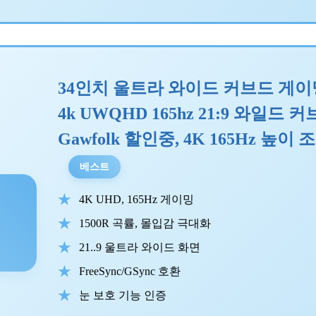
34인치 울트라 와이드 커브드 게이밍
4k UWQHD 165hz 21:9 와일드
Gawfolk 할인중, 4K 165Hz 높이 
베스트
4K UHD, 165Hz 게이밍
1500R 곡률, 몰입감 극대화
21..9 울트라 와이드 화면
FreeSync/GSync 호환
눈 보호 기능 인증