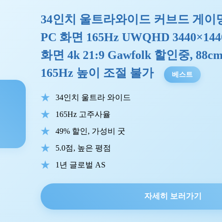
34인치 울트라와이드 커브드 게이밍 
PC 화면 165Hz UWQHD 3440×1
화면 4k 21:9 Gawfolk 할인중, 88cm,
165Hz 높이 조절 불가
베스트
34인치 울트라 와이드
165Hz 고주사율
49% 할인, 가성비 굿
5.0점, 높은 평점
1년 글로벌 AS
자세히 보러가기