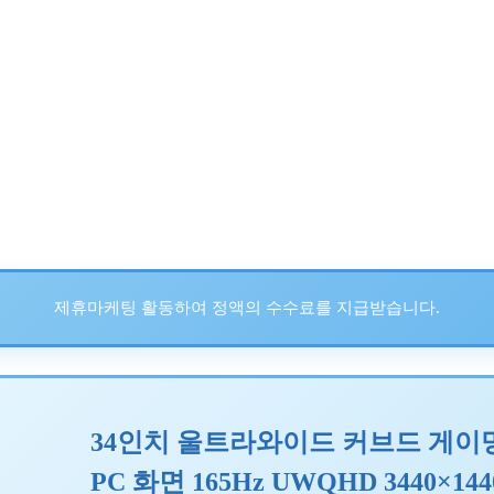
제휴마케팅 활동하여 정액의 수수료를 지급받습니다.
34인치 울트라와이드 커브드 게이밍 
PC 화면 165Hz UWQHD 3440×1