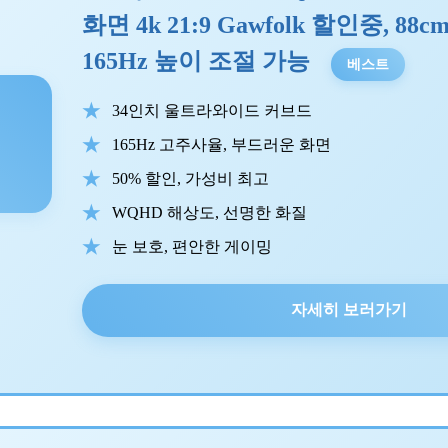
화면 4k 21:9 Gawfolk 할인중, 88cm,
165Hz 높이 조절 가능
베스트
34인치 울트라와이드 커브드
165Hz 고주사율, 부드러운 화면
50% 할인, 가성비 최고
WQHD 해상도, 선명한 화질
눈 보호, 편안한 게이밍
자세히 보러가기