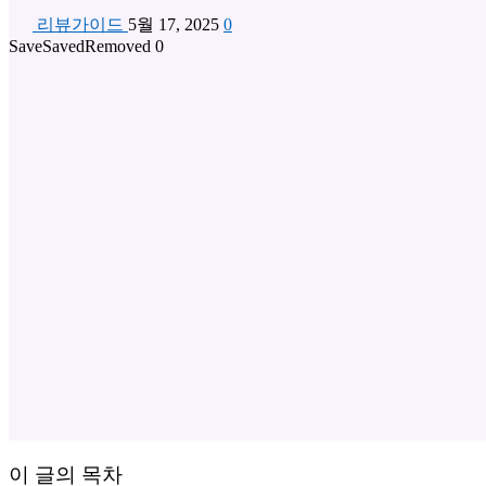
리뷰가이드
5월 17, 2025
0
Save
Saved
Removed
0
이 글의 목차