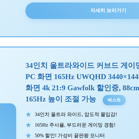
자세히 보러가기
34인치 울트라와이드 커브드 게이밍 
PC 화면 165Hz UWQHD 3440×1
화면 4k 21:9 Gawfolk 할인중, 88cm,
165Hz 높이 조절 가능
베스트
34인치 울트라 와이드, 압도적 몰입감!
165Hz 주사율, 부드러운 게이밍 경험!
50% 할인! 가성비 끝판왕 모니터