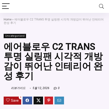
Home
»
에어블로우 C2 TRANS 투명 실링팬 시각적 개방감이 뛰어난 인테리어
완성 후기
Uncategorized
에어블로우 C2 TRANS
투명 실링팬 시각적 개방
감이 뛰어난 인테리어 완
성 후기
리뷰가이드
5월 12, 2026
0
0
Save