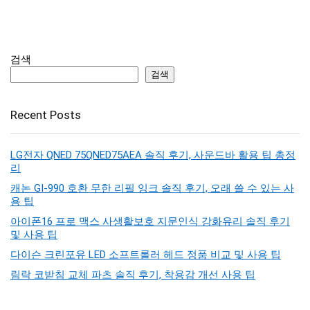
검색
검색
Recent Posts
LG전자 QNED 75QNED75AEA 솔직 후기, 사운드바 활용 팁 총정
리
캐논 GI-990 호환 무한 리필 잉크 솔직 후기, 오래 쓸 수 있는 사
용 팁
아이폰16 프로 맥스 사생활보호 지문인식 강화유리 솔직 후기
및 사용 팁
다이슨 크린포유 LED 소프트롤러 헤드 정품 비교 및 사용 팁
림락 코받침 교체 파츠 솔직 후기, 착용감 개선 사용 팁