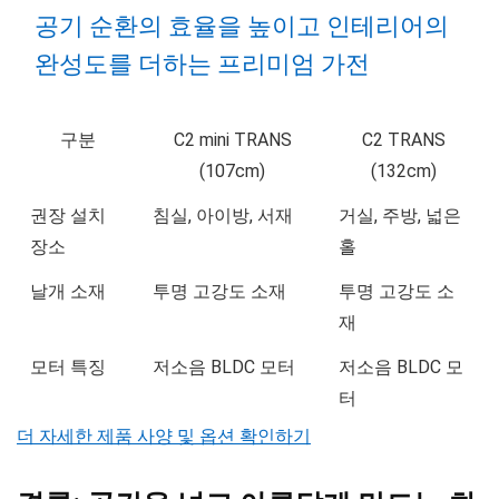
공기 순환의 효율을 높이고 인테리어의
완성도를 더하는 프리미엄 가전
구분
C2 mini TRANS
C2 TRANS
(107cm)
(132cm)
권장 설치
침실, 아이방, 서재
거실, 주방, 넓은
장소
홀
날개 소재
투명 고강도 소재
투명 고강도 소
재
모터 특징
저소음 BLDC 모터
저소음 BLDC 모
터
더 자세한 제품 사양 및 옵션 확인하기