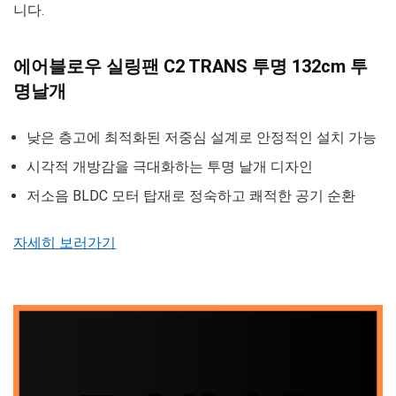
니다.
에어블로우 실링팬 C2 TRANS 투명 132cm 투
명날개
낮은 층고에 최적화된 저중심 설계로 안정적인 설치 가능
시각적 개방감을 극대화하는 투명 날개 디자인
저소음 BLDC 모터 탑재로 정숙하고 쾌적한 공기 순환
자세히 보러가기