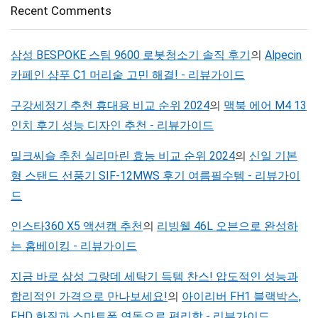
Recent Comments
삼성 BESPOKE 스팀 9600 로봇청소기 솔직 후기
의
Alpecin
카페인 샴푸 C1 머리숱 고민 해결! - 리뷰가이드
구강세정기 추천 휴대용 비교 순위 2024
의
맥북 에어 M4 13
인치 후기 성능 디자인 추천 - 리뷰가이드
밀크씨슬 추천 실리마린 효능 비교 순위 2024
의
신일 기본
형 스탠드 선풍기 SIF-12MWS 후기 여름필수템 - 리뷰가이
드
인스타360 X5 액션캠 추천
의
리빙웰 46L 오븐으로 완성하
는 홈베이킹 - 리뷰가이드
지금 바로 삼성 그랑데 세탁기 득템 찬스! 압도적인 성능과
합리적인 가격으로 만나보세요!
의
아이리버 FH1 블랙박스,
FHD 화질과 스마트폰 연동으로 편리함 - 리뷰가이드