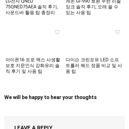
LG전자 QNED
캐논 GI-990 호환 무한 리필
75QNED75AEA 솔직 후기,
잉크 솔직 후기, 오래 쓸 수
사운드바 활용 팁 총정리
있는 사용 팁
아이폰16 프로 맥스 사생활
다이슨 크린포유 LED 소프
보호 지문인식 강화유리 솔
트롤러 헤드 정품 비교 및 사
직 후기 및 사용 팁
용 팁
We will be happy to hear your thoughts
LEAVE A REPLY