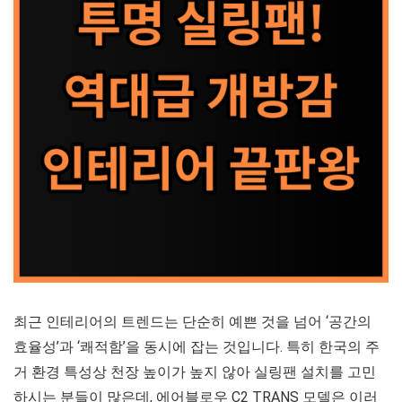
최근 인테리어의 트렌드는 단순히 예쁜 것을 넘어 ‘공간의
효율성’과 ‘쾌적함’을 동시에 잡는 것입니다. 특히 한국의 주
거 환경 특성상 천장 높이가 높지 않아 실링팬 설치를 고민
하시는 분들이 많은데, 에어블로우 C2 TRANS 모델은 이러